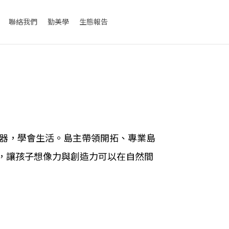
聯絡我們
勤美學
生態報告
食器，學會生活。島主帶領開拓、專業島
，讓孩子想像力與創造力可以在自然間