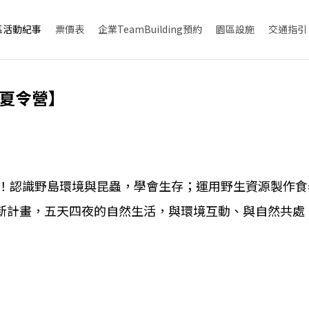
區活動紀事
票價表
企業TeamBuilding預約
園區設施
交通指引
夏令營】
野島！認識野島環境與昆蟲，學會生存；運用野生資源製作
新計畫，五天四夜的自然生活，與環境互動、與自然共處